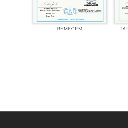
REMFORM
TA