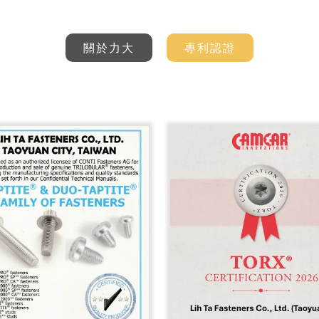
關於力大
專利認證